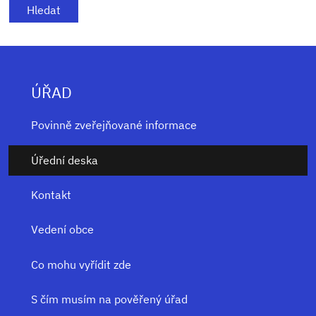
ÚŘAD
Povinně zveřejňované informace
Úřední deska
Kontakt
Vedení obce
Co mohu vyřídit zde
S čím musím na pověřený úřad