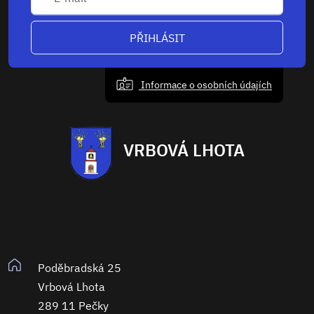
PŘIHLÁSIT
Informace o osobních údajích
VRBOVÁ LHOTA
Poděbradská 25
Vrbová Lhota
289 11 Pečky