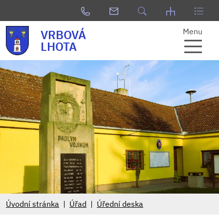
Menu
VRBOVÁ
LHOTA
Úvodní stránka
Úřad
Úřední deska