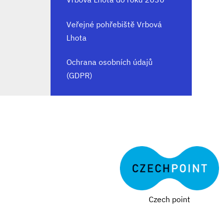
Veřejné pohřebiště Vrbová
Lhota
Ochrana osobních údajů
(GDPR)
Czech point