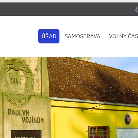
ÚŘAD
SAMOSPRÁVA
VOLNÝ ČAS