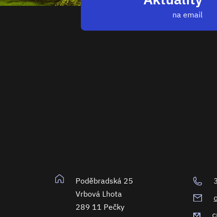
na email
Poděbradská 25
Vrbová Lhota
289 11 Pečky
c