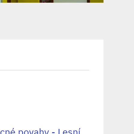
ecné povahy - Lesní