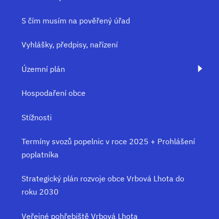
S čím musím na pověřený úřad
Vyhlášky, předpisy, nařízení
Územní plán
Hospodaření obce
Stížnosti
Termíny svozů popelnic v roce 2025 + Prohlášení
poplatníka
Strategický plán rozvoje obce Vrbová Lhota do
roku 2030
Veřejné pohřebiště Vrbová Lhota