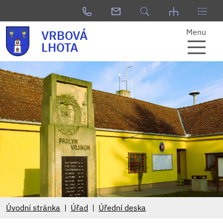
Menu
VRBOVÁ
LHOTA
Úvodní stránka
Úřad
Úřední deska