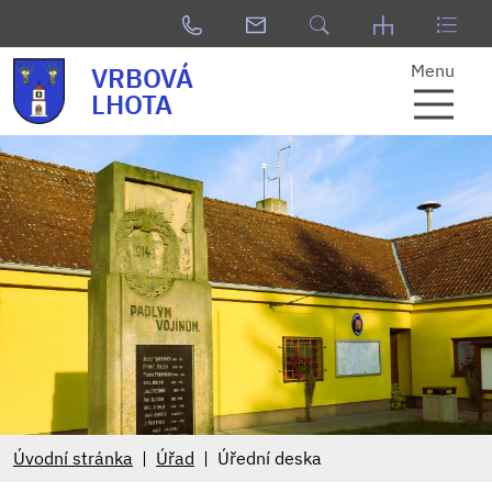
Menu
VRBOVÁ
LHOTA
Úvodní stránka
Úřad
Úřední deska