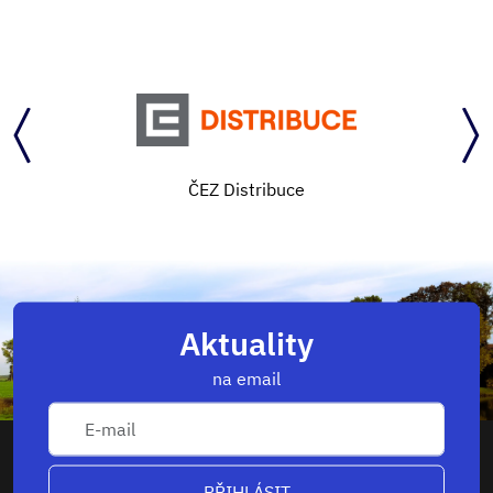
ČEZ Distribuce
Aktuality
na email
PŘIHLÁSIT