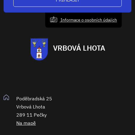
Informace o osobních údajích
VRBOVÁ LHOTA
Poděbradská 25
Vrbová Lhota
289 11 Pečky
Na mapě