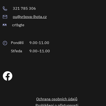
321 785 306
ou@vrbova-lhota.cz
crtbgte
Pondělí
9.00-11.00
Středa
9.00–11.00
Ochrana osobních údajů
Prohlášení o přístupnosti