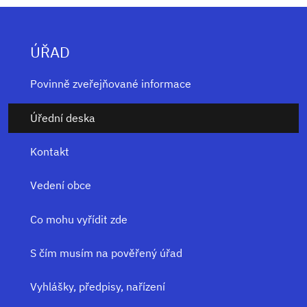
ÚŘAD
Povinně zveřejňované informace
Úřední deska
Kontakt
Vedení obce
Co mohu vyřídit zde
S čím musím na pověřený úřad
Vyhlášky, předpisy, nařízení