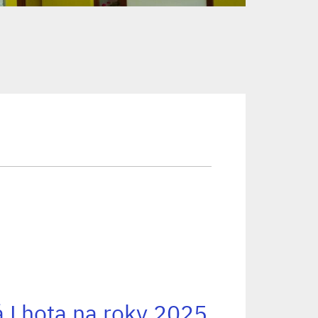
á Lhota na roky 2025