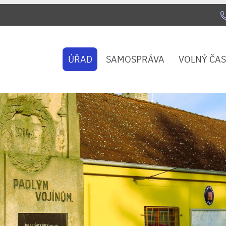
ÚŘAD
SAMOSPRÁVA
VOLNÝ ČAS