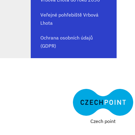
Veřejné pohřebiště Vrbová
Lhota
Ochrana osobních údajů
(GDPR)
Czech point