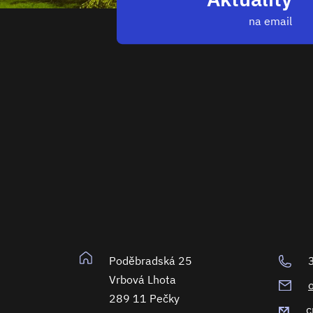
na email
Poděbradská 25
Vrbová Lhota
289 11 Pečky
c