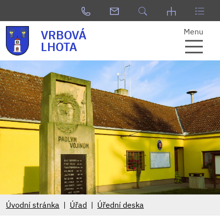
Menu
VRBOVÁ
LHOTA
Úvodní stránka
Úřad
Úřední deska