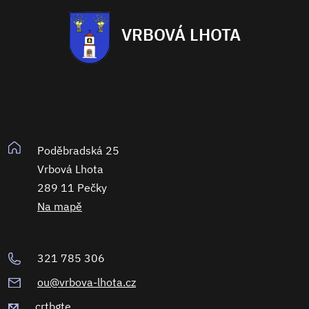
VRBOVÁ LHOTA
Poděbradská 25
Vrbová Lhota
289 11 Pečky
Na mapě
321 785 306
ou@vrbova-lhota.cz
crtbgte