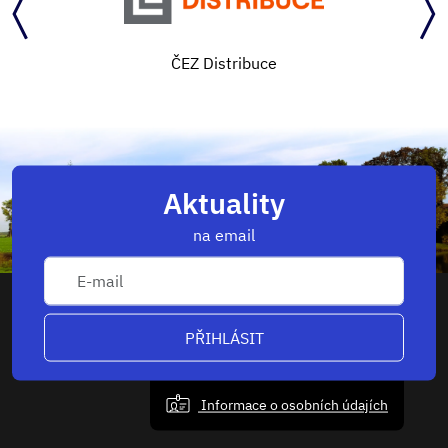
ČEZ Distribuce
Aktuality
na email
PŘIHLÁSIT
Informace o osobních údajích