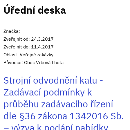
Úřední deska
Značka:
Zveřejnit od: 24.3.2017
Zveřejnit do: 11.4.2017
Oblast: Veřejné zakázky
Původce: Obec Vrbová Lhota
Strojní odvodnění kalu -
Zadávací podmínky k
průběhu zadávacího řízení
dle §36 zákona 1342016 Sb.
– výzva k podání nabídky,