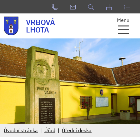
Menu
VRBOVÁ
LHOTA
Úvodní stránka
Úřad
Úřední deska