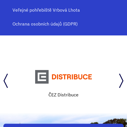
Veřejné pohřebiště Vrbová Lhota
Ochrana osobních údajů (GDPR)
ČEZ Distribuce