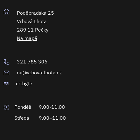
Poděbradská 25
Vrbová Lhota
289 11 Pečky
Na mapě
321 785 306
ou@vrbova-lhota.cz
crtbgte
Pondělí
9.00-11.00
Středa
9.00–11.00