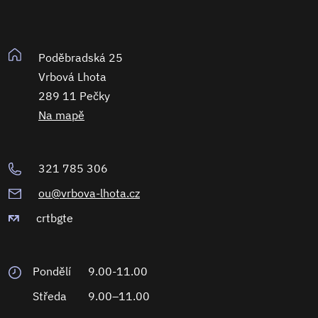
Poděbradská 25
Vrbová Lhota
289 11 Pečky
Na mapě
321 785 306
ou@vrbova-lhota.cz
crtbgte
Pondělí
9.00-11.00
Středa
9.00–11.00