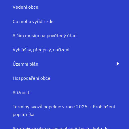
Vedení obce
Co mohu vyřídit zde
S čím musím na pověřený úřad
Vyhlášky, předpisy, nařízení
Územní plán
Hospodaření obce
Stížnosti
Termíny svozů popelnic v roce 2025 + Prohlášení
poplatníka
Strategický plán rozvoje obce Vrbová Lhota do