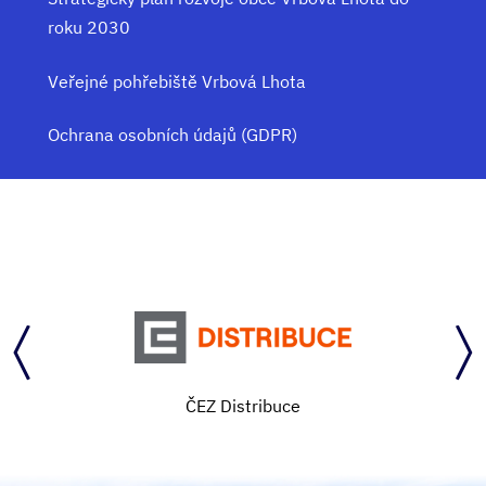
roku 2030
Veřejné pohřebiště Vrbová Lhota
Ochrana osobních údajů (GDPR)
ČEZ Distribuce