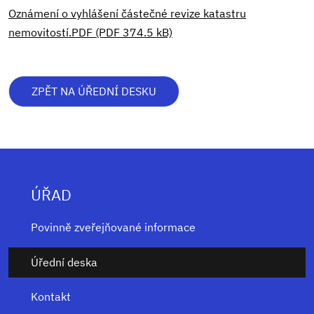
Oznámení o vyhlášení částečné revize katastru
nemovitostí.PDF (PDF 374.5 kB)
ZPĚT NA ÚŘEDNÍ DESKU
ÚŘAD
Povinně zveřejňované informace
Úřední deska
Kontakt