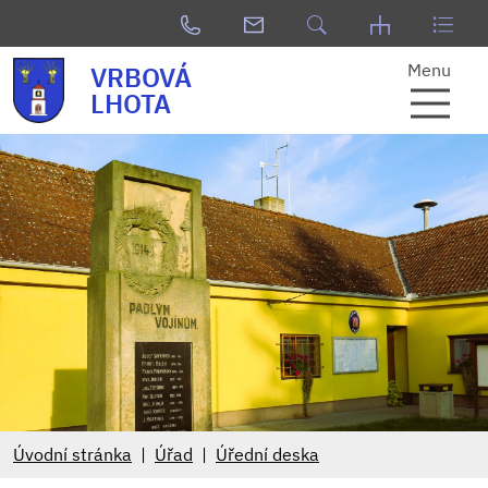
Menu
VRBOVÁ
LHOTA
Úvodní stránka
Úřad
Úřední deska