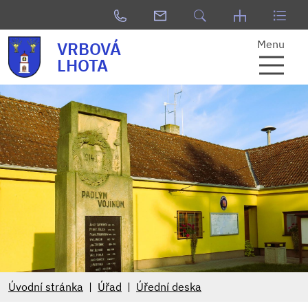
Menu
VRBOVÁ
LHOTA
Úvodní stránka
Úřad
Úřední deska