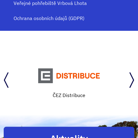
Veřejné pohřebiště Vrbová Lhota
Ochrana osobních údajů (GDPR)
ČEZ Distribuce