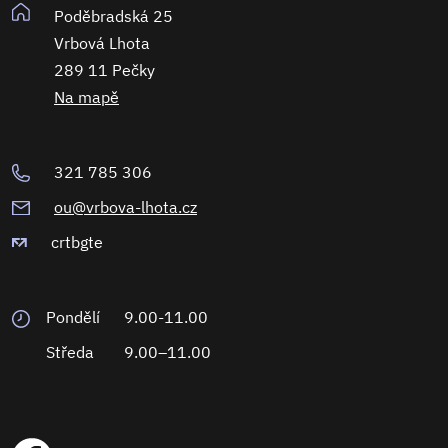
Poděbradská 25
Vrbová Lhota
289 11 Pečky
Na mapě
321 785 306
ou@vrbova-lhota.cz
crtbgte
Pondělí
9.00-11.00
Středa
9.00–11.00