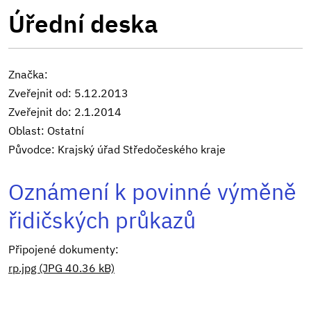
Úřední deska
Značka:
Zveřejnit od: 5.12.2013
Zveřejnit do: 2.1.2014
Oblast: Ostatní
Původce: Krajský úřad Středočeského kraje
Oznámení k povinné výměně
řidičských průkazů
Připojené dokumenty:
rp.jpg (JPG 40.36 kB)