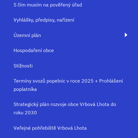
S čím musím na pověřený úřad
Vyhlášky, předpisy, nařízení
Územní plán
Hospodaření obce
Stížnosti
Termíny svozů popelnic v roce 2025 + Prohlášení
poplatníka
Strategický plán rozvoje obce Vrbová Lhota do
roku 2030
Veřejné pohřebiště Vrbová Lhota