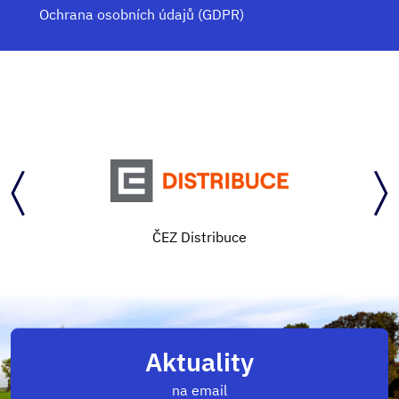
Ochrana osobních údajů (GDPR)
ČEZ Distribuce
Aktuality
na email