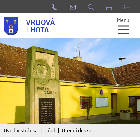
Menu
VRBOVÁ
LHOTA
Úvodní stránka
Úřad
Úřední deska