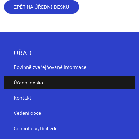
ZPĚT NA ÚŘEDNÍ DESKU
ÚŘAD
Povinně zveřejňované informace
Úřední deska
Kontakt
Vedení obce
Co mohu vyřídit zde