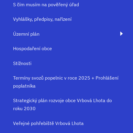
S čím musím na pověřený úřad
Vyhlášky, předpisy, nařízení
Územní plán
Hospodaření obce
Stížnosti
Termíny svozů popelnic v roce 2025 + Prohlášení
poplatníka
Strategický plán rozvoje obce Vrbová Lhota do
roku 2030
Veřejné pohřebiště Vrbová Lhota