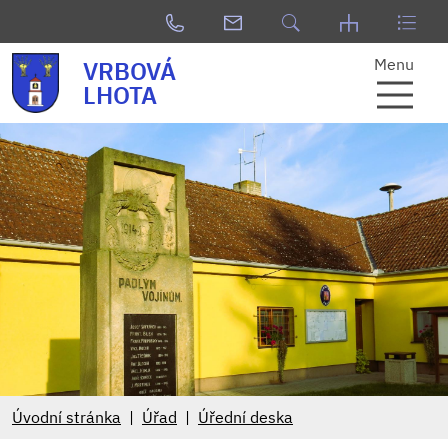
Menu
VRBOVÁ
LHOTA
Úvodní stránka
Úřad
Úřední deska