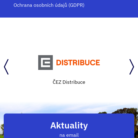
Ochrana osobních údajů (GDPR)
ČEZ Distribuce
Aktuality
na email