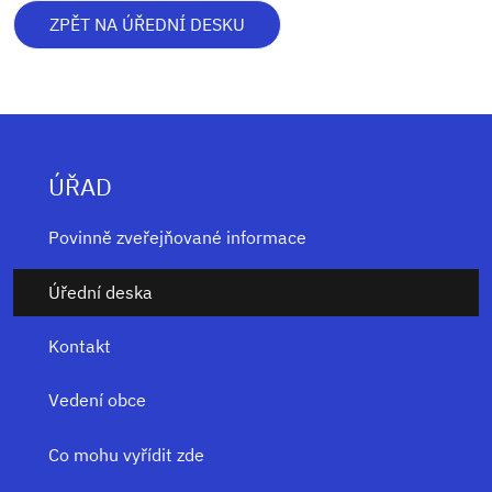
ZPĚT NA ÚŘEDNÍ DESKU
ÚŘAD
Povinně zveřejňované informace
Úřední deska
Kontakt
Vedení obce
Co mohu vyřídit zde