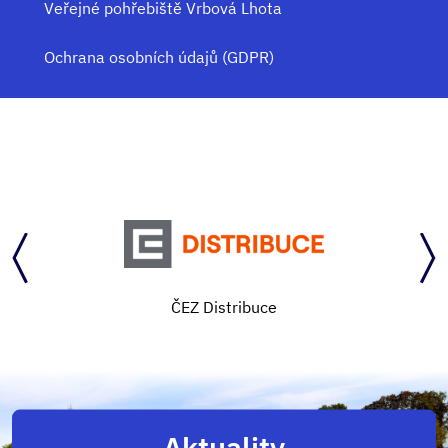
Veřejné pohřebiště Vrbová Lhota
Ochrana osobních údajů (GDPR)
ČEZ Distribuce
Aktuality