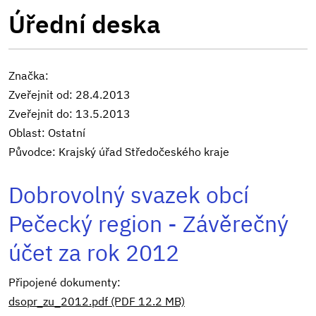
Úřední deska
Značka:
Zveřejnit od: 28.4.2013
Zveřejnit do: 13.5.2013
Oblast: Ostatní
Původce: Krajský úřad Středočeského kraje
Dobrovolný svazek obcí
Pečecký region - Závěrečný
účet za rok 2012
Připojené dokumenty:
dsopr_zu_2012.pdf (PDF 12.2 MB)