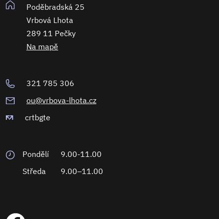
Poděbradská 25
Vrbová Lhota
289 11 Pečky
Na mapě
321 785 306
ou@vrbova-lhota.cz
crtbgte
Pondělí
9.00-11.00
Středa
9.00–11.00