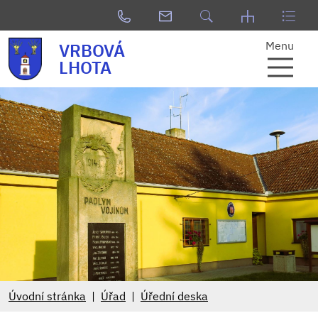
Menu
VRBOVÁ
LHOTA
Úvodní stránka
Úřad
Úřední deska