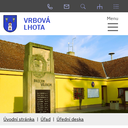
Menu
VRBOVÁ
LHOTA
Úvodní stránka
Úřad
Úřední deska