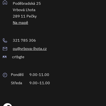
Poděbradská 25
Vrbová Lhota
289 11 Pečky
Na mapě
321 785 306
ou@vrbova-lhota.cz
crtbgte
Pondělí
9.00-11.00
Středa
9.00–11.00