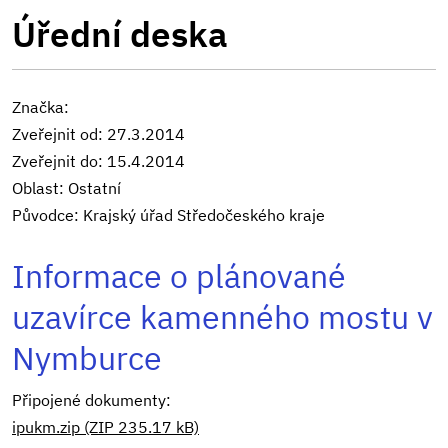
Úřední deska
Značka:
Zveřejnit od: 27.3.2014
Zveřejnit do: 15.4.2014
Oblast: Ostatní
Původce: Krajský úřad Středočeského kraje
Informace o plánované
uzavírce kamenného mostu v
Nymburce
Připojené dokumenty:
ipukm.zip (ZIP 235.17 kB)