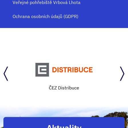
Veřejné pohřebiště Vrbová Lhota
Ochrana osobních údajů (GDPR)
ČEZ Distribuce
Aktuality