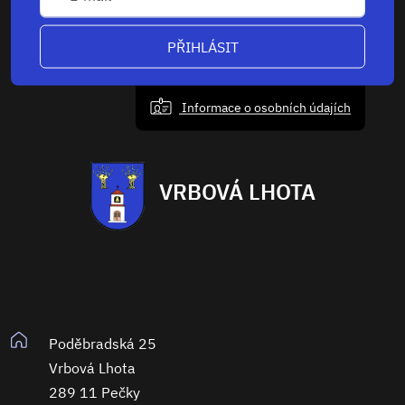
PŘIHLÁSIT
Informace o osobních údajích
VRBOVÁ LHOTA
Poděbradská 25
Vrbová Lhota
289 11 Pečky