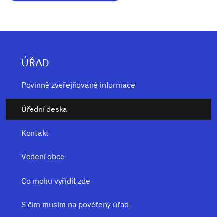
ÚŘAD
Povinně zveřejňované informace
Úřední deska
Kontakt
Vedení obce
Co mohu vyřídit zde
S čím musím na pověřený úřad