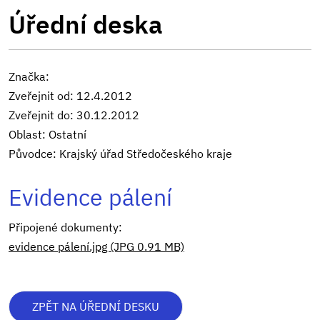
Úřední deska
Značka:
Zveřejnit od: 12.4.2012
Zveřejnit do: 30.12.2012
Oblast: Ostatní
Původce: Krajský úřad Středočeského kraje
Evidence pálení
Připojené dokumenty:
evidence pálení.jpg (JPG 0.91 MB)
ZPĚT NA ÚŘEDNÍ DESKU