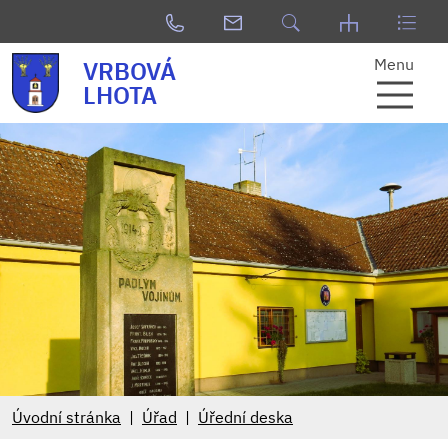
Menu
VRBOVÁ
LHOTA
Úvodní stránka
Úřad
Úřední deska