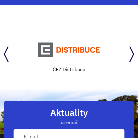
ČEZ Distribuce
Aktuality
na email