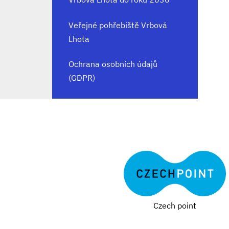
Veřejné pohřebiště Vrbová
Lhota
Ochrana osobních údajů
(GDPR)
Czech point