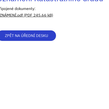
řipojené dokumenty:
ZNÁMENÍ.pdf (PDF 245.66 kB)
ZPĚT NA ÚŘEDNÍ DESKU