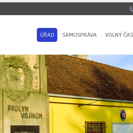
ÚŘAD
SAMOSPRÁVA
VOLNÝ ČAS