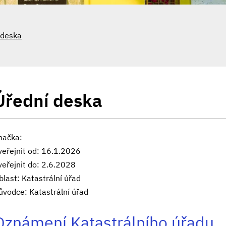
 deska
Úřední deska
načka:
veřejnit od: 16.1.2026
veřejnit do: 2.6.2028
blast: Katastrální úřad
ůvodce: Katastrální úřad
Oznámení Katastrálního úřadu