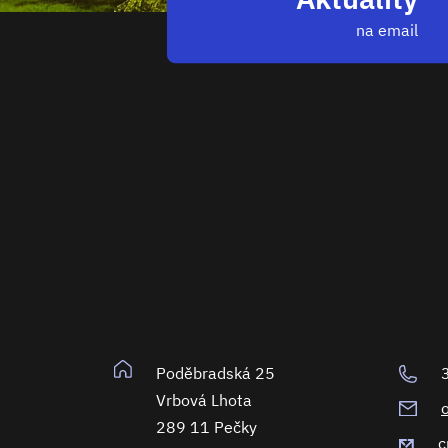
na email
Poděbradská 25
Vrbová Lhota
289 11 Pečky
c