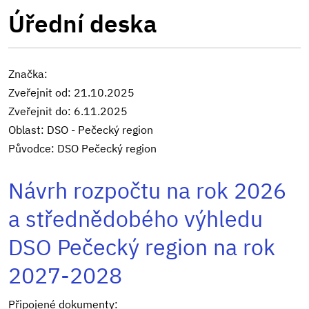
Úřední deska
Značka:
Zveřejnit od: 21.10.2025
Zveřejnit do: 6.11.2025
Oblast: DSO - Pečecký region
Původce: DSO Pečecký region
Návrh rozpočtu na rok 2026
a střednědobého výhledu
DSO Pečecký region na rok
2027-2028
Připojené dokumenty: