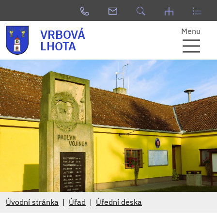
Menu
VRBOVÁ
LHOTA
Úvodní stránka
Úřad
Úřední deska