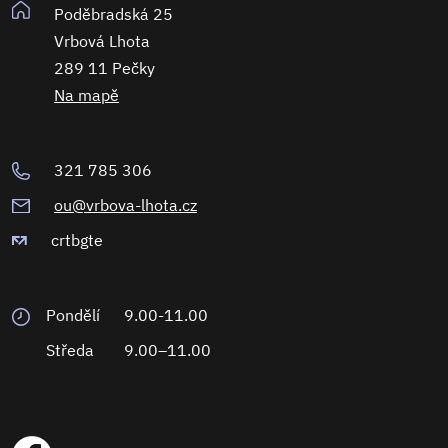
Poděbradská 25
Vrbová Lhota
289 11 Pečky
Na mapě
321 785 306
ou@vrbova-lhota.cz
crtbgte
Pondělí
9.00-11.00
Středa
9.00–11.00