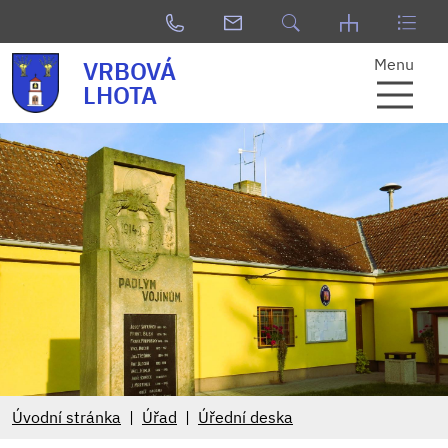
Menu
VRBOVÁ
LHOTA
Úvodní stránka
Úřad
Úřední deska