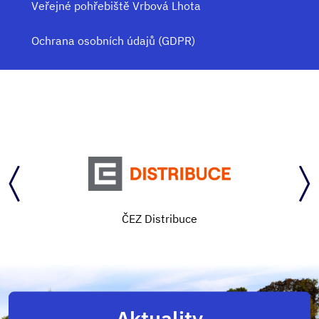
Veřejné pohřebiště Vrbová Lhota
Ochrana osobních údajů (GDPR)
ČEZ Distribuce
Aktuality