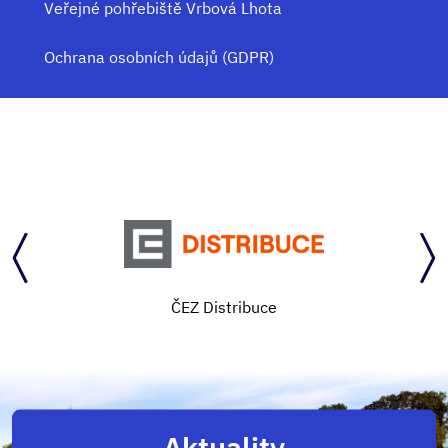
Veřejné pohřebiště Vrbová Lhota
Ochrana osobních údajů (GDPR)
ČEZ Distribuce
Aktuality