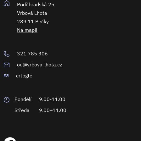
Poděbradská 25
Vrbová Lhota
289 11 Pečky
Na mapě
321 785 306
ou@vrbova-lhota.cz
crtbgte
Pondělí
9.00-11.00
Středa
9.00–11.00