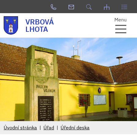
Menu
VRBOVÁ
LHOTA
Úvodní stránka
Úřad
Úřední deska