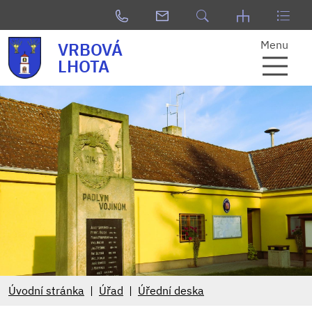
Menu
VRBOVÁ
LHOTA
Úvodní stránka
Úřad
Úřední deska