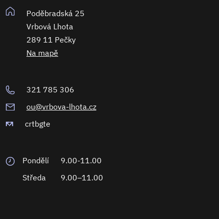
Poděbradská 25
Vrbová Lhota
289 11 Pečky
Na mapě
321 785 306
ou@vrbova-lhota.cz
crtbgte
Pondělí
9.00-11.00
Středa
9.00–11.00