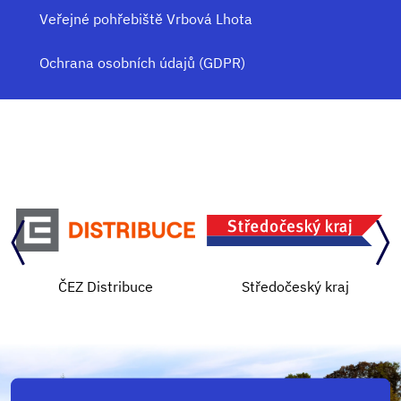
Veřejné pohřebiště Vrbová Lhota
Ochrana osobních údajů (GDPR)
ČEZ Distribuce
Středočeský kraj