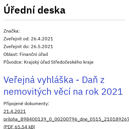
Úřední deska
Značka:
Zveřejnit od: 26.4.2021
Zveřejnit do: 26.5.2021
Oblast: Finanční úřad
Původce: Krajský úřad Středočeského kraje
Veřejná vyhláška - Daň z
nemovitých věcí na rok 2021
Připojené dokumenty:
21.4.2021
priloha_898400139_0_00200796_dne_0515_210189267
(PDF 65.54 kB)