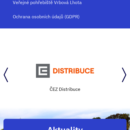
Veřejné pohřebiště Vrbová Lhota
Ochrana osobních údajů (GDPR)
ČEZ Distribuce
Aktuality