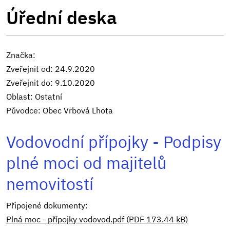
Úřední deska
Značka:
Zveřejnit od: 24.9.2020
Zveřejnit do: 9.10.2020
Oblast: Ostatní
Původce: Obec Vrbová Lhota
Vodovodní přípojky - Podpisy
plné moci od majitelů
nemovitostí
Připojené dokumenty:
Plná moc - přípojky vodovod.pdf (PDF 173.44 kB)