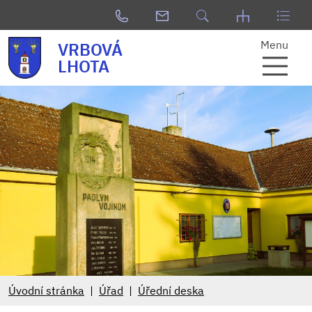
Menu
VRBOVÁ
LHOTA
Úvodní stránka
Úřad
Úřední deska