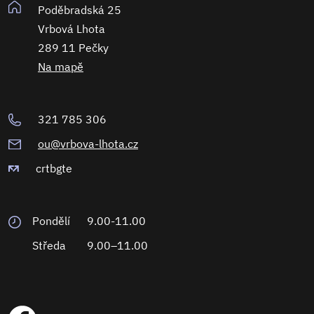
Poděbradská 25
Vrbová Lhota
289 11 Pečky
Na mapě
321 785 306
ou@vrbova-lhota.cz
crtbgte
Pondělí
9.00-11.00
Středa
9.00–11.00