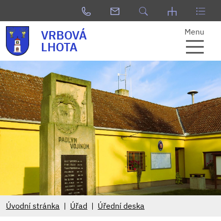
Menu
VRBOVÁ
LHOTA
Úvodní stránka
Úřad
Úřední deska