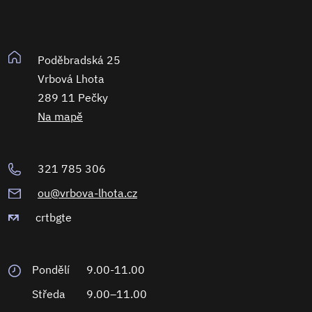
Poděbradská 25
Vrbová Lhota
289 11 Pečky
Na mapě
321 785 306
ou@vrbova-lhota.cz
crtbgte
Pondělí
9.00-11.00
Středa
9.00–11.00