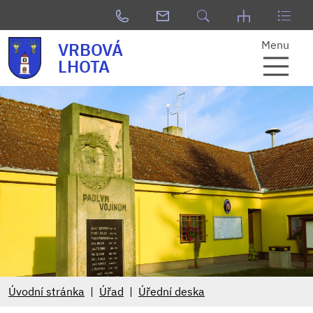
Menu
VRBOVÁ
LHOTA
Úvodní stránka
Úřad
Úřední deska