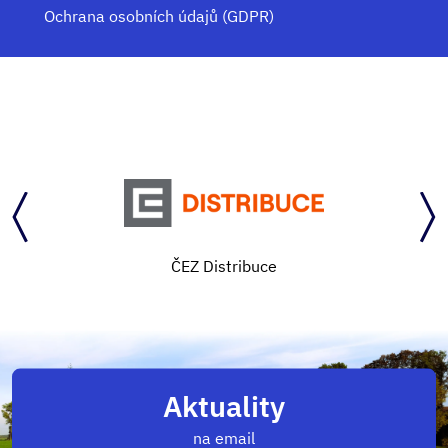
Ochrana osobních údajů (GDPR)
ČEZ Distribuce
Aktuality
na email