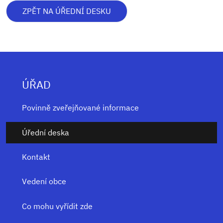
ZPĚT NA ÚŘEDNÍ DESKU
ÚŘAD
Povinně zveřejňované informace
Úřední deska
Kontakt
Vedení obce
Co mohu vyřídit zde