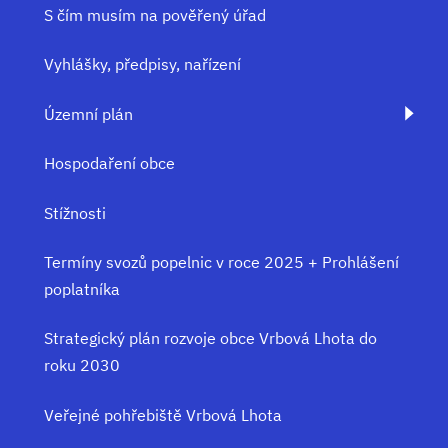
S čím musím na pověřený úřad
Vyhlášky, předpisy, nařízení
Územní plán
Hospodaření obce
Stížnosti
Termíny svozů popelnic v roce 2025 + Prohlášení
poplatníka
Strategický plán rozvoje obce Vrbová Lhota do
roku 2030
Veřejné pohřebiště Vrbová Lhota