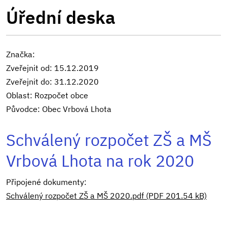
Úřední deska
Značka:
Zveřejnit od: 15.12.2019
Zveřejnit do: 31.12.2020
Oblast: Rozpočet obce
Původce: Obec Vrbová Lhota
Schválený rozpočet ZŠ a MŠ
Vrbová Lhota na rok 2020
Připojené dokumenty:
Schválený rozpočet ZŠ a MŠ 2020.pdf (PDF 201.54 kB)