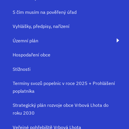
S čím musím na pověřený úřad
Vyhlášky, předpisy, nařízení
Územní plán
Hospodaření obce
Stížnosti
Termíny svozů popelnic v roce 2025 + Prohlášení
poplatníka
Strategický plán rozvoje obce Vrbová Lhota do
roku 2030
Veřejné pohřebiště Vrbová Lhota