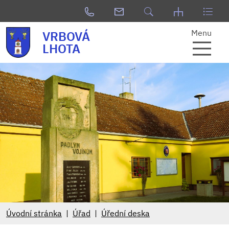
Menu
VRBOVÁ
LHOTA
Úvodní stránka
Úřad
Úřední deska