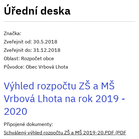
Úřední deska
Značka:
Zveřejnit od: 30.5.2018
Zveřejnit do: 31.12.2018
Oblast: Rozpočet obce
Původce: Obec Vrbová Lhota
Výhled rozpočtu ZŠ a MŠ
Vrbová Lhota na rok 2019 -
2020
Připojené dokumenty:
Schválený výhled rozpočtu ZŠ a MŠ 2019-20.PDF (PDF