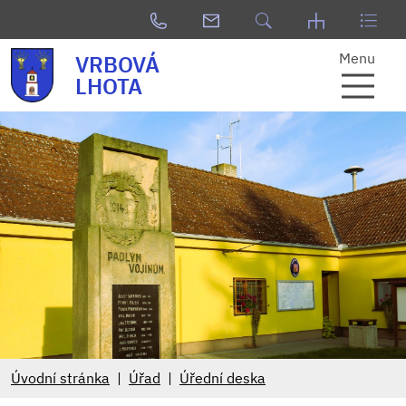
Menu
VRBOVÁ
LHOTA
Úvodní stránka
Úřad
Úřední deska