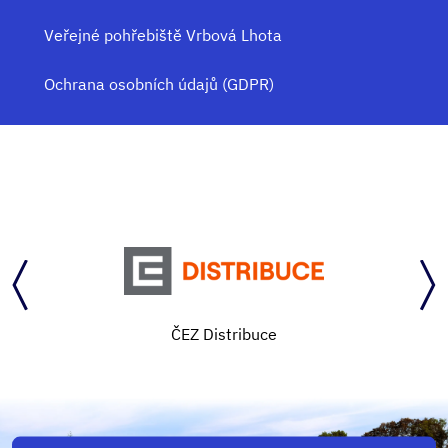
Veřejné pohřebiště Vrbová Lhota
Ochrana osobních údajů (GDPR)
ČEZ Distribuce