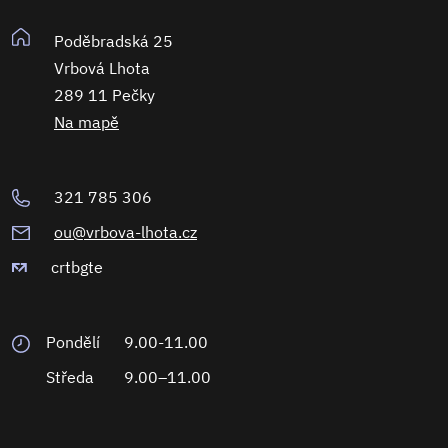
Poděbradská 25
Vrbová Lhota
289 11 Pečky
Na mapě
321 785 306
ou@vrbova-lhota.cz
crtbgte
Pondělí
9.00-11.00
Středa
9.00–11.00