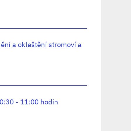
nění a okleštění stromoví a
:30 - 11:00 hodin