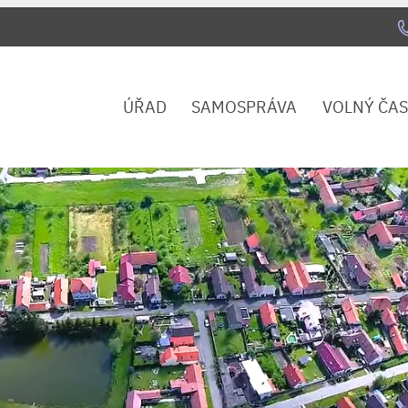
ÚŘAD
SAMOSPRÁVA
VOLNÝ ČAS