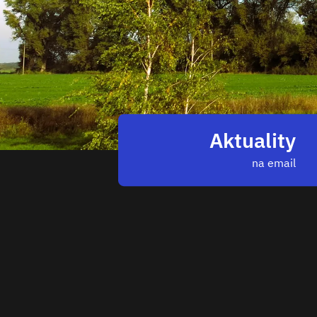
Aktuality
na email