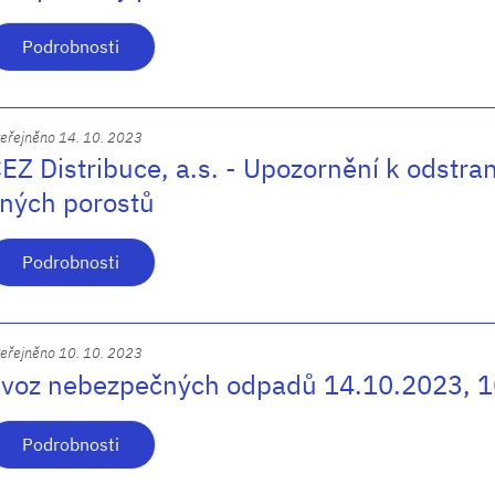
Podrobnosti
eřejněno 14. 10. 2023
EZ Distribuce, a.s. - Upozornění k odstra
iných porostů
Podrobnosti
eřejněno 10. 10. 2023
voz nebezpečných odpadů 14.10.2023, 10
Podrobnosti