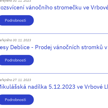
eřejněno 30. 11. 2023
ozsvícení vánočního stromečku ve Vrbov
Podrobnosti
eřejněno 30. 11. 2023
esy Deblice - Prodej vánočních stromků v
Podrobnosti
eřejněno 27. 11. 2023
ikulášská nadílka 5.12.2023 ve Vrbové L
Podrobnosti