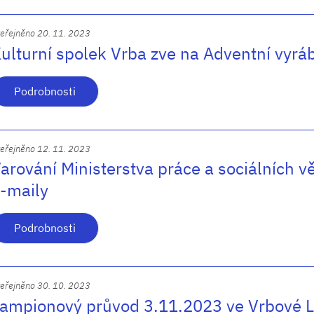
eřejněno 20. 11. 2023
ulturní spolek Vrba zve na Adventní vyrá
Podrobnosti
eřejněno 12. 11. 2023
arování Ministerstva práce a sociálních 
-maily
Podrobnosti
eřejněno 30. 10. 2023
ampionový průvod 3.11.2023 ve Vrbové 