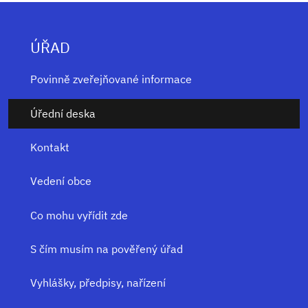
ÚŘAD
Povinně zveřejňované informace
Úřední deska
Kontakt
Vedení obce
Co mohu vyřídit zde
S čím musím na pověřený úřad
Vyhlášky, předpisy, nařízení