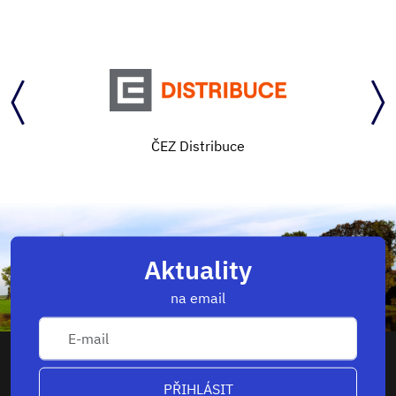
ČEZ Distribuce
Aktuality
na email
PŘIHLÁSIT