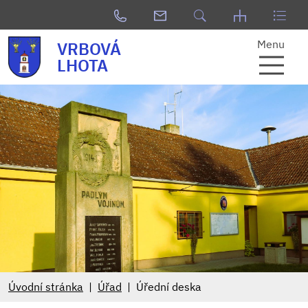
Menu
VRBOVÁ
LHOTA
Úvodní stránka
Úřad
Úřední deska