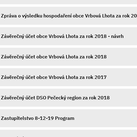
Zpráva o výsledku hospodaření obce Vrbová Lhota za rok 2
Závěrečný účet obce Vrbová Lhota za rok 2018 - návrh
Závěrečný účet obce Vrbová Lhota za rok 2018
Závěrečný účet obce Vrbová Lhota za rok 2017
Závěrečný účet DSO Pečecký region za rok 2018
Zastupitelstvo 8-12-19 Program