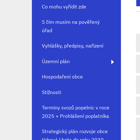
Co mohu vyřídit zde
S čím musím na pověřený
úřad
Vyhlášky, předpisy, nařízení
Územní plán
Hospodaření obce
Stížnosti
Termíny svozů popelnic v roce
2025 + Prohlášení poplatníka
Strategický plán rozvoje obce
Vrbová Lhota do roku 2030