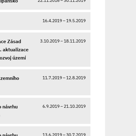
22.11.2016 – 30.11.2019
lipansko
16.4.2019 – 19.5.2019
3.10.2019 – 18.11.2019
zace Zásad
. aktualizace
rozvoj území
11.7.2019 – 12.8.2019
 Územního
6.9.2019 – 21.10.2019
o návrhu
m
13.6.2019 – 30.7.2019
o návrhu