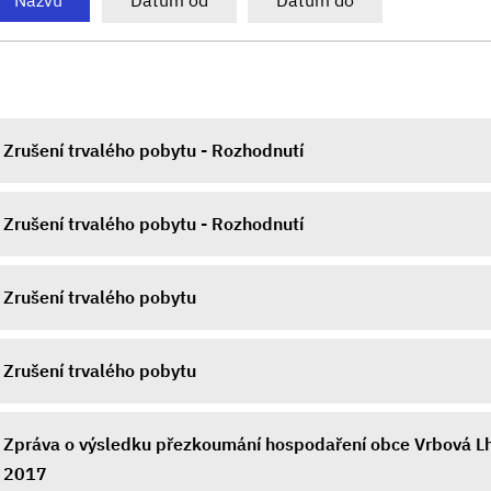
Názvu
Datum od
Datum do
Zrušení trvalého pobytu - Rozhodnutí
Zrušení trvalého pobytu - Rozhodnutí
Zrušení trvalého pobytu
Zrušení trvalého pobytu
Zpráva o výsledku přezkoumání hospodaření obce Vrbová Lh
2017