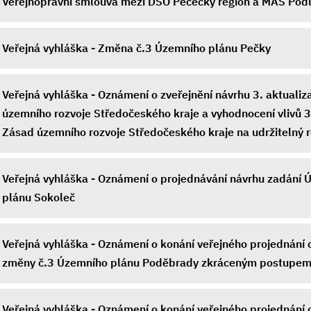
Veřejnoprávní smlouva mezi DSO Pečecký region a MAS Pod
Veřejná vyhláška - Změna č.3 Územního plánu Pečky
Veřejná vyhláška - Oznámení o zveřejnění návrhu 3. aktuali
územního rozvoje Středočeského kraje a vyhodnocení vlivů 3
Zásad územního rozvoje Středočeského kraje na udržitelný 
Veřejná vyhláška - Oznámení o projednávání návrhu zadání
plánu Sokoleč
Veřejná vyhláška - Oznámení o konání veřejného projednání 
změny č.3 Územního plánu Poděbrady zkráceným postupe
Veřejná vyhláška - Oznámení o konání veřejného projednání 