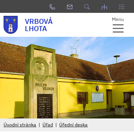
Menu
VRBOVÁ
LHOTA
Úvodní stránka
Úřad
Úřední deska