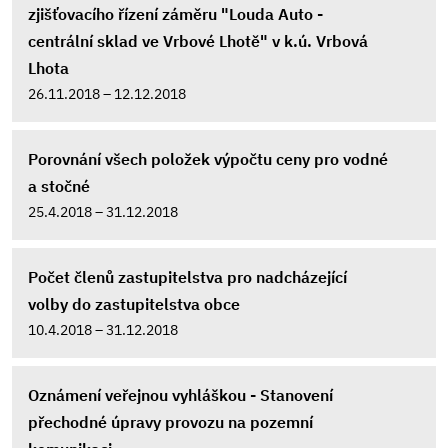
zjišťovacího řízení záměru "Louda Auto -
centrální sklad ve Vrbové Lhotě" v k.ú. Vrbová
Lhota
26.11.2018 – 12.12.2018
Porovnání všech položek výpočtu ceny pro vodné
a stočné
25.4.2018 – 31.12.2018
Počet členů zastupitelstva pro nadcházející
volby do zastupitelstva obce
10.4.2018 – 31.12.2018
Oznámení veřejnou vyhláškou - Stanovení
přechodné úpravy provozu na pozemní