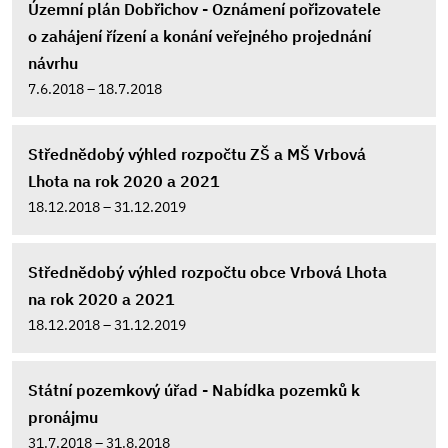
Územní plán Dobřichov - Oznámení pořizovatele
o zahájení řízení a konání veřejného projednání
návrhu
7.6.2018 – 18.7.2018
Střednědobý výhled rozpočtu ZŠ a MŠ Vrbová
Lhota na rok 2020 a 2021
18.12.2018 – 31.12.2019
Střednědobý výhled rozpočtu obce Vrbová Lhota
na rok 2020 a 2021
18.12.2018 – 31.12.2019
Státní pozemkový úřad - Nabídka pozemků k
pronájmu
31.7.2018 – 31.8.2018