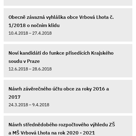
Obecně závazná vyhláška obce Vrbová Lhota č.
1/2018 o nočním klidu
10.4.2018 – 27.4.2018
Noví kandidáti do funkce přísedících Krajského
soudu v Praze
12.6.2018 – 28.6.2018
Návrh závěrečného účtu obce za roky 2016 a
2017
24.3.2018 – 9.4.2018
Návrh střednědobého rozpočtového výhledu ZŠ
a MŠ Vrbová Lhota na rok 2020 - 2021