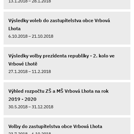
13.1.2018 – 28.1.2018
Výsledky voleb do zastupitelstva obce Vrbová
Lhota
6.10.2018 – 21.10.2018
Výsledky volby prezidenta republiky - 2. kolo ve
Vrbové Lhotě
27.1.2018 – 11.2.2018
Výhled rozpočtu ZŠ a MŠ Vrbová Lhota na rok
2019 - 2020
30.5.2018 – 31.12.2018
Volby do zastupitelstva obce Vrbová Lhota
23.7.2018 – 6.10.2018