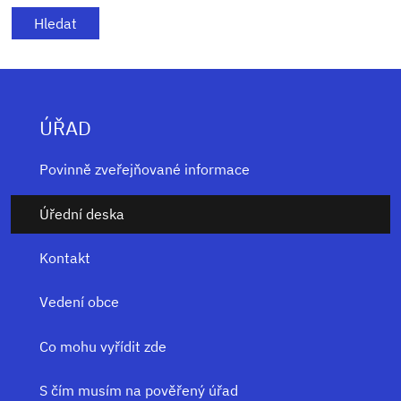
ÚŘAD
Povinně zveřejňované informace
Úřední deska
Kontakt
Vedení obce
Co mohu vyřídit zde
S čím musím na pověřený úřad