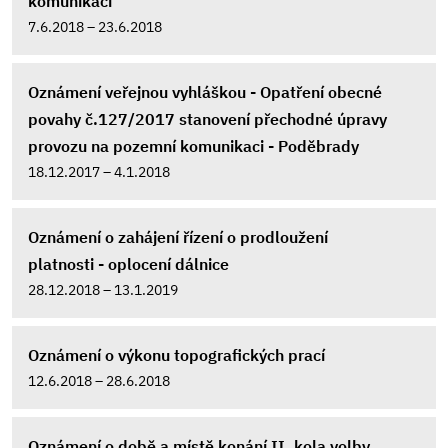
komunikaci
7.6.2018 – 23.6.2018
Oznámení veřejnou vyhláškou - Opatření obecné
povahy č.127/2017 stanovení přechodné úpravy
provozu na pozemní komunikaci - Poděbrady
18.12.2017 – 4.1.2018
Oznámení o zahájení řízení o prodloužení
platnosti - oplocení dálnice
28.12.2018 – 13.1.2019
Oznámení o výkonu topografických prací
12.6.2018 – 28.6.2018
Oznámení o době a místě konání II. kola volby