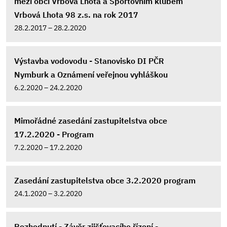
mezi obcí Vrbová Lhota a Sportovním klubem
Vrbová Lhota 98 z.s. na rok 2017
28.2.2017 – 28.2.2020
Výstavba vodovodu - Stanovisko DI PČR
Nymburk a Oznámení veřejnou vyhláškou
6.2.2020 – 24.2.2020
Mimořádné zasedání zastupitelstva obce
17.2.2020 - Program
7.2.2020 – 17.2.2020
Zasedání zastupitelstva obce 3.2.2020 program
24.1.2020 – 3.2.2020
Rozhodnutí - Závěr zjišťovacího řízení -