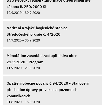
DSO Pečecký region - Informace o zveřejnění dle
zákona č. 250/2000 Sb
10.9.2019 – 30.9.2020
Nařízení Krajské hygienické stanice
Středočeského kraje č. 4/2020
14.9.2020 – 30.9.2020
Mimořádné zasedání zastupitelstva obce
21.9.2020 - Program
11.9.2020 – 21.9.2020
Opatření obecné povahy č.94/2020 - Stanovení
přechodné úpravy provozu na pozemních
komunikacích
31.8.2020 – 16.9.2020