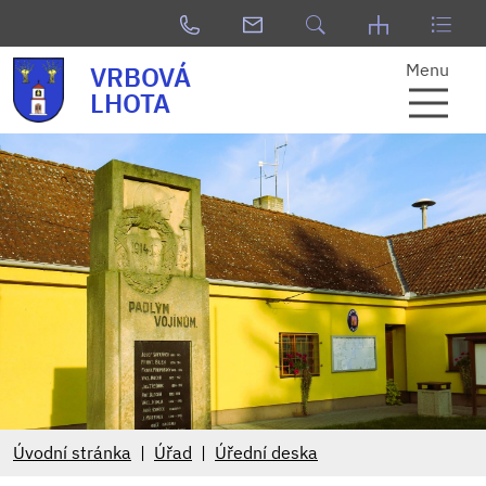
Menu
VRBOVÁ
LHOTA
Úvodní stránka
Úřad
Úřední deska