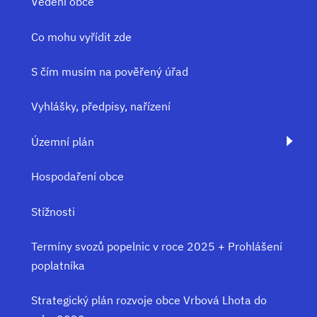
Vedení obce
Co mohu vyřídit zde
S čím musím na pověřený úřad
Vyhlášky, předpisy, nařízení
Územní plán
Hospodaření obce
Stížnosti
Termíny svozů popelnic v roce 2025 + Prohlášení
poplatníka
Strategický plán rozvoje obce Vrbová Lhota do