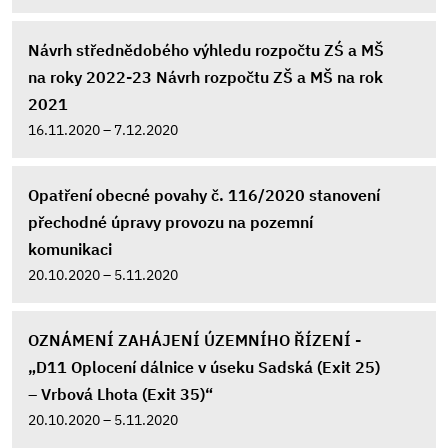
Návrh střednědobého výhledu rozpočtu ZŚ a MŠ
na roky 2022-23 Návrh rozpočtu ZŠ a MŠ na rok
2021
16.11.2020 – 7.12.2020
Opatření obecné povahy č. 116/2020 stanovení
přechodné úpravy provozu na pozemní
komunikaci
20.10.2020 – 5.11.2020
OZNÁMENÍ ZAHÁJENÍ ÚZEMNÍHO ŘÍZENÍ -
„D11 Oplocení dálnice v úseku Sadská (Exit 25)
– Vrbová Lhota (Exit 35)“
20.10.2020 – 5.11.2020