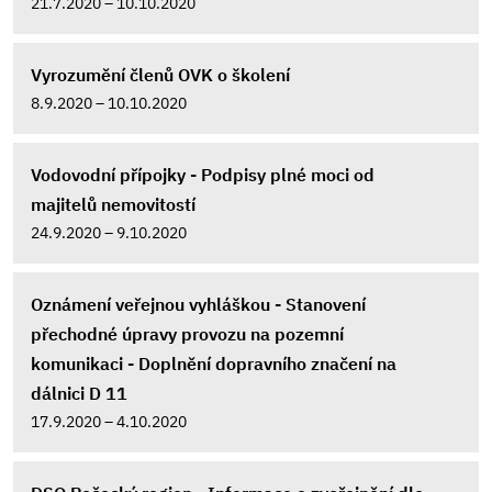
21.7.2020 – 10.10.2020
Vyrozumění členů OVK o školení
8.9.2020 – 10.10.2020
Vodovodní přípojky - Podpisy plné moci od
majitelů nemovitostí
24.9.2020 – 9.10.2020
Oznámení veřejnou vyhláškou - Stanovení
přechodné úpravy provozu na pozemní
komunikaci - Doplnění dopravního značení na
dálnici D 11
17.9.2020 – 4.10.2020