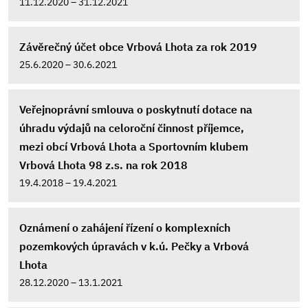
11.12.2020 – 31.12.2021
Závěrečný účet obce Vrbová Lhota za rok 2019
25.6.2020 – 30.6.2021
Veřejnoprávní smlouva o poskytnutí dotace na
úhradu výdajů na celoroční činnost příjemce,
mezi obcí Vrbová Lhota a Sportovním klubem
Vrbová Lhota 98 z.s. na rok 2018
19.4.2018 – 19.4.2021
Oznámení o zahájení řízení o komplexních
pozemkových úpravách v k.ú. Pečky a Vrbová
Lhota
28.12.2020 – 13.1.2021