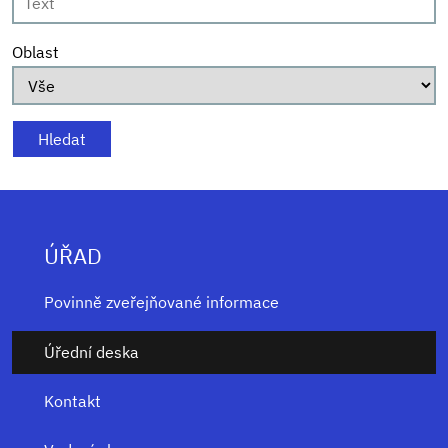
Oblast
ÚŘAD
Povinně zveřejňované informace
Úřední deska
Kontakt