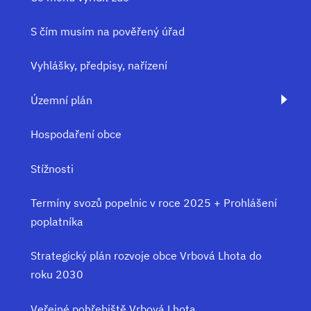
S čím musím na pověřený úřad
Vyhlášky, předpisy, nařízení
Územní plán
Hospodaření obce
Stížnosti
Termíny svozů popelnic v roce 2025 + Prohlášení
poplatníka
Strategický plán rozvoje obce Vrbová Lhota do
roku 2030
Veřejné pohřebiště Vrbová Lhota