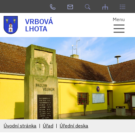
Menu
VRBOVÁ
LHOTA
Úvodní stránka
Úřad
Úřední deska