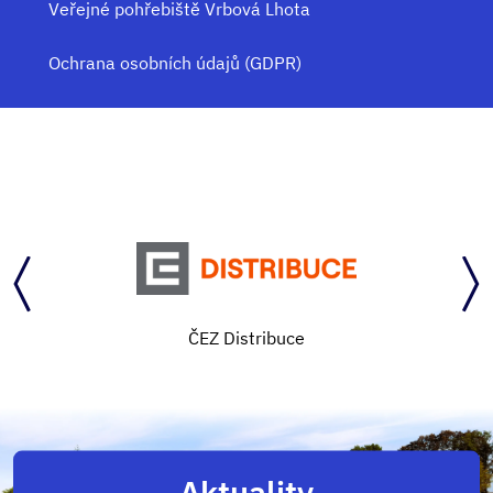
Veřejné pohřebiště Vrbová Lhota
Ochrana osobních údajů (GDPR)
ČEZ Distribuce
Aktuality