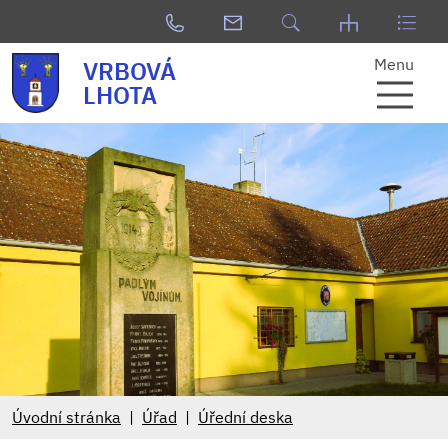
Menu
VRBOVÁ
LHOTA
Úvodní stránka
Úřad
Úřední deska