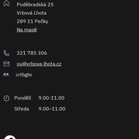
Poděbradská 25
Vrbová Lhota
289 11 Pečky
Na mapě
321 785 306
ou@vrbova-lhota.cz
crtbgte
Pondělí
9.00-11.00
Středa
9.00–11.00