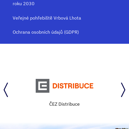
roku 2030
Veřejné pohřebiště Vrbová Lhota
Ochrana osobních údajů (GDPR)
ČEZ Distribuce