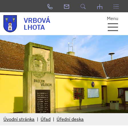
Menu
VRBOVÁ
LHOTA
Úvodní stránka
Úřad
Úřední deska