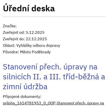
Úřední deska
Značka:
Zveřejnit od: 5.12.2025
Zveřejnit do: 22.12.2025
Oblast: Vyhlášky odboru dopravy
Původce: Město Poděbrady
Stanovení přech. úpravy na
silnicích II. a III. tříd-běžná a
zimní údržba
Připojené dokumenty:
priloha_1614781953_0_OOP-Stanovení přech. úpravy na