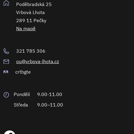
Poděbradská 25
Vrbová Lhota
289 11 Pečky
Na mapě
321 785 306
ou@vrbova-lhota.cz
crtbgte
Pondělí
9.00-11.00
Středa
9.00–11.00