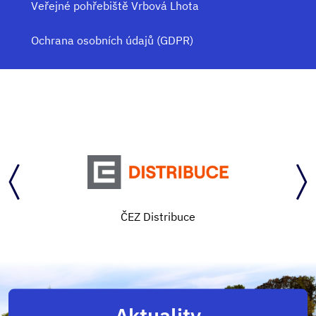
Veřejné pohřebiště Vrbová Lhota
Ochrana osobních údajů (GDPR)
ČEZ Distribuce
Aktuality