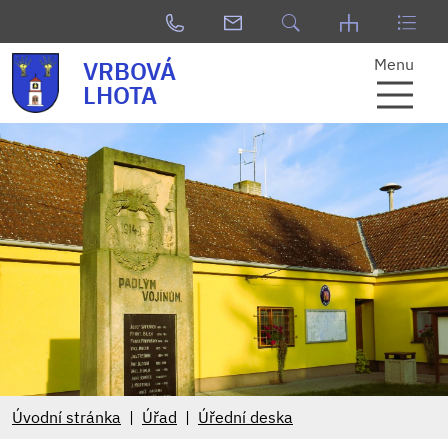
Menu
VRBOVÁ
LHOTA
Úvodní stránka
Úřad
Úřední deska