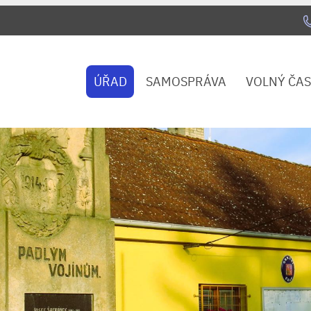
ÚŘAD
SAMOSPRÁVA
VOLNÝ ČAS