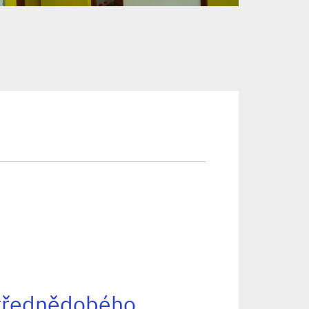
střednědobého