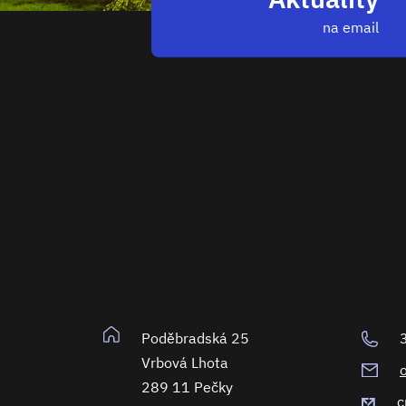
na email
Poděbradská 25
Vrbová Lhota
289 11 Pečky
c