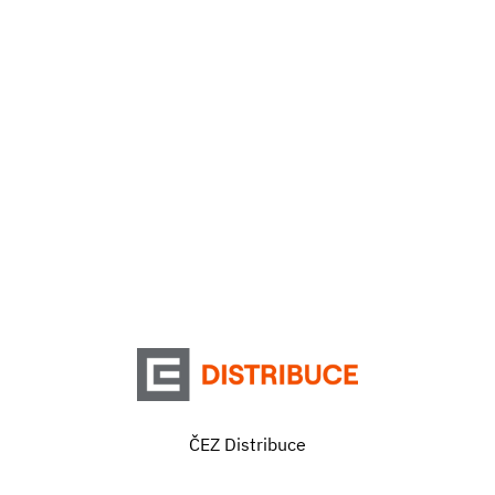
ČEZ Distribuce