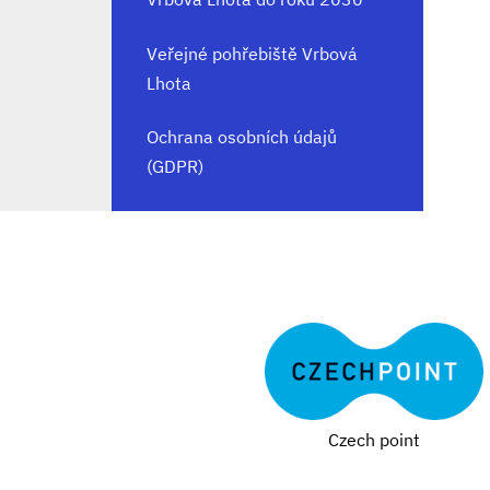
Veřejné pohřebiště Vrbová
Lhota
Ochrana osobních údajů
(GDPR)
Czech point