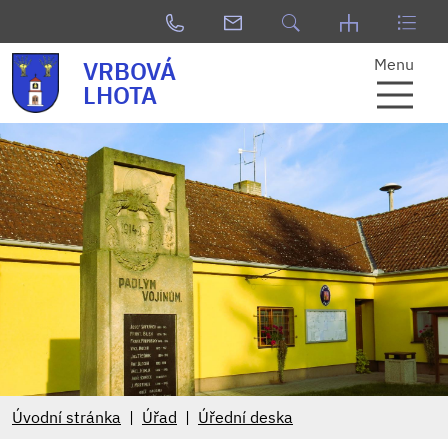
Menu
VRBOVÁ
LHOTA
Úvodní stránka
Úřad
Úřední deska