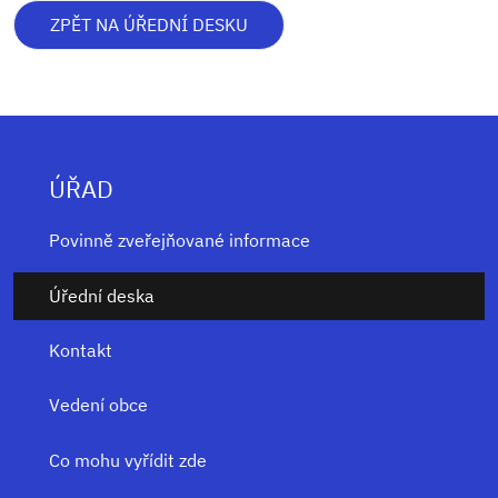
ZPĚT NA ÚŘEDNÍ DESKU
ÚŘAD
Povinně zveřejňované informace
Úřední deska
Kontakt
Vedení obce
Co mohu vyřídit zde