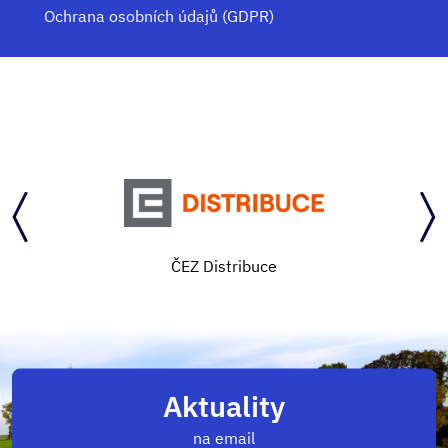
Ochrana osobních údajů (GDPR)
ČEZ Distribuce
Aktuality
na email