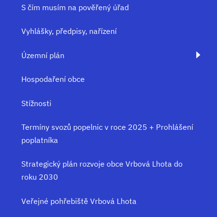
S čím musím na pověřený úřad
Vyhlášky, předpisy, nařízení
Územní plán
Hospodaření obce
Stížnosti
Termíny svozů popelnic v roce 2025 + Prohlášení
poplatníka
Strategický plán rozvoje obce Vrbová Lhota do
roku 2030
Veřejné pohřebiště Vrbová Lhota