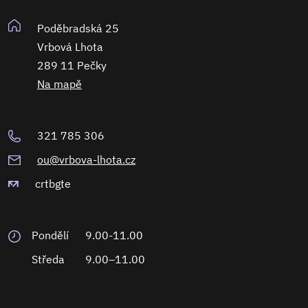
Poděbradská 25
Vrbová Lhota
289 11 Pečky
Na mapě
321 785 306
ou@vrbova-lhota.cz
crtbgte
Pondělí
9.00-11.00
Středa
9.00–11.00