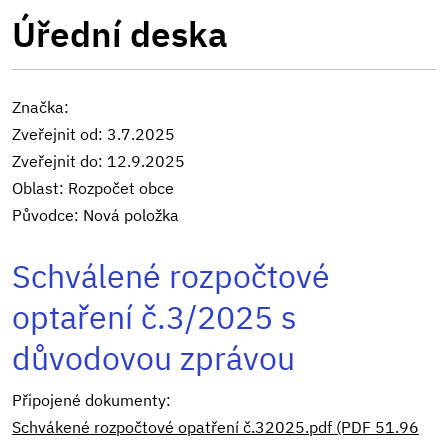
Úřední deska
Značka:
Zveřejnit od: 3.7.2025
Zveřejnit do: 12.9.2025
Oblast: Rozpočet obce
Původce: Nová položka
Schválené rozpočtové
optaření č.3/2025 s
důvodovou zprávou
Připojené dokumenty:
Schvákené rozpočtové opatření č.32025.pdf (PDF 51.96