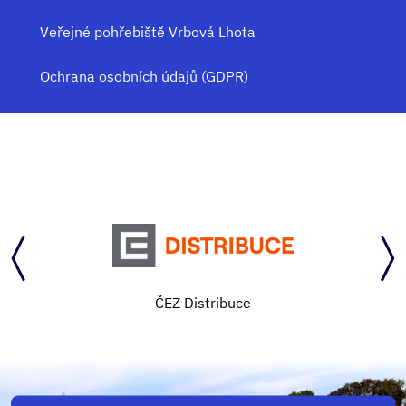
Veřejné pohřebiště Vrbová Lhota
Ochrana osobních údajů (GDPR)
ČEZ Distribuce