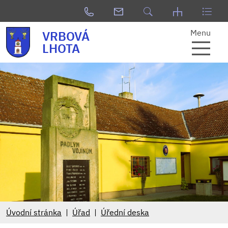
Menu
VRBOVÁ
LHOTA
Úvodní stránka
Úřad
Úřední deska