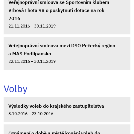
Veřejnoprávní smlouva se Sportovním klubem
Vrbová Lhota 98 o poskytnutí dotace na rok
2016
21.11.2016 – 30.11.2019
Veřejnoprávní smlouva mezi DSO Pečecký region
a MAS Podlipansko
22.11.2016 – 30.11.2019
Volby
Výsledky voleb do krajského zastupitelstva
8.10.2016 – 23.10.2016
Oznámení o době a místě konání voleb do