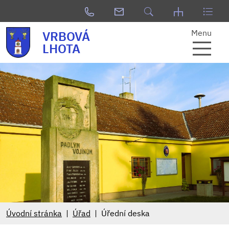
Menu
VRBOVÁ
LHOTA
Úvodní stránka
Úřad
Úřední deska