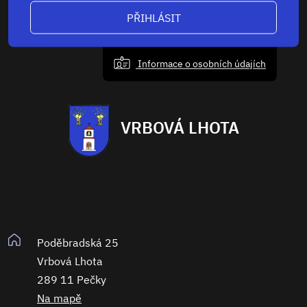
PŘIHLÁSIT
Informace o osobních údajích
VRBOVÁ LHOTA
Poděbradská 25
Vrbová Lhota
289 11 Pečky
Na mapě