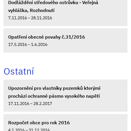
Dodláždění středového ostrůvku - Veřejná
vyhláška, Rozhodnutí
7.11.2016 – 28.11.2016
Opatření obecné povahy č.31/2016
17.5.2016 – 1.6.2016
Ostatní
Upozornění pro vlastníky pozemků kterými
prochází ochranné pásmo vysokého napětí
17.11.2016 – 28.2.2017
Rozpočet obce pro rok 2016
4.1.2016 – 31.12.2016