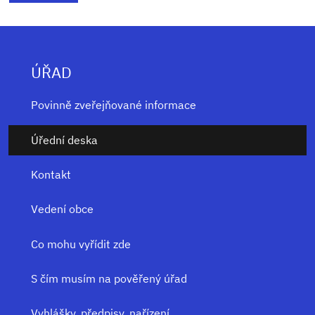
ÚŘAD
Povinně zveřejňované informace
Úřední deska
Kontakt
Vedení obce
Co mohu vyřídit zde
S čím musím na pověřený úřad
Vyhlášky, předpisy, nařízení