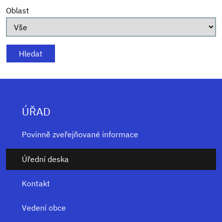
Oblast
ÚŘAD
Povinně zveřejňované informace
Úřední deska
Kontakt
Vedení obce