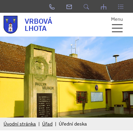
Menu
VRBOVÁ
LHOTA
Úvodní stránka
Úřad
Úřední deska