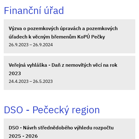
Finanční úřad
Výzva o pozemkových úpravách a pozemkových
úřadech k věcným břemenům KoPÚ Pečky
26.9.2023 – 26.9.2024
Veřejná vyhláška - Daň z nemovitých věcí na rok
2023
24.4.2023 – 26.5.2023
DSO - Pečecký region
DSO - Návrh střednědobého výhledu rozpočtu
2025 - 2026