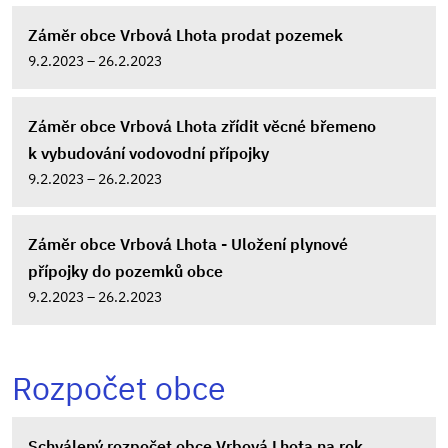
Záměr obce Vrbová Lhota prodat pozemek
9.2.2023 – 26.2.2023
Záměr obce Vrbová Lhota zřídit věcné břemeno
k vybudování vodovodní přípojky
9.2.2023 – 26.2.2023
Záměr obce Vrbová Lhota - Uložení plynové
přípojky do pozemků obce
9.2.2023 – 26.2.2023
Rozpočet obce
Schválený rozpočet obce Vrbová Lhota na rok