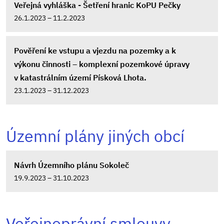
Veřejná vyhláška - Šetření hranic KoPU Pečky
26.1.2023 – 11.2.2023
Pověření ke vstupu a vjezdu na pozemky a k
výkonu činnosti – komplexní pozemkové úpravy
v katastrálním území Písková Lhota.
23.1.2023 – 31.12.2023
Územní plány jiných obcí
Návrh Územního plánu Sokoleč
19.9.2023 – 31.10.2023
Veřejnoprávní smlouvy