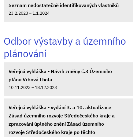
Seznam nedostatečně identifikovaných vlastníků
23.2.2023 – 1.1.2024
Odbor výstavby a územního
plánování
Veřejná vyhláška - Návrh změny č.3 Územního
plánu Vrbová Lhota
10.11.2023 – 18.12.2023
Veřejná vyhláška - vydání 3. a 10. aktualizace
Zásad územního rozvoje Středočeského kraje a
zpracování úplného znění Zásad územního
rozvoje Středočeského kraje po těchto