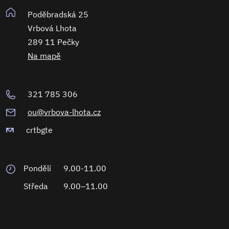
Poděbradská 25
Vrbová Lhota
289 11 Pečky
Na mapě
321 785 306
ou@vrbova-lhota.cz
crtbgte
Pondělí
9.00-11.00
Středa
9.00–11.00