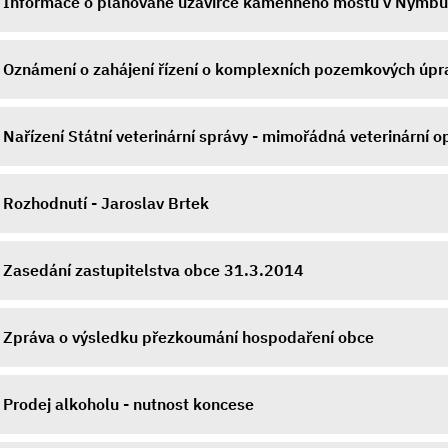
Informace o plánované uzavírce kamenného mostu v Nymbu
Oznámení o zahájení řízení o komplexních pozemkových úpr
Nařízení Státní veterinární správy - mimořádná veterinární o
Rozhodnutí - Jaroslav Brtek
Zasedání zastupitelstva obce 31.3.2014
Zpráva o výsledku přezkoumání hospodaření obce
Prodej alkoholu - nutnost koncese