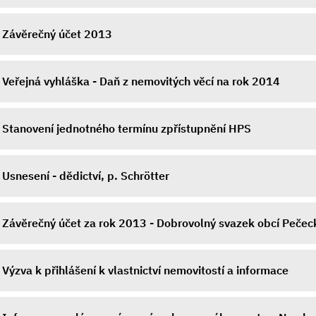
Závěrečný účet 2013
Veřejná vyhláška - Daň z nemovitých věcí na rok 2014
Stanovení jednotného termínu zpřístupnění HPS
Usnesení - dědictví, p. Schrötter
Závěrečný účet za rok 2013 - Dobrovolný svazek obcí Pečec
Výzva k přihlášení k vlastnictví nemovitostí a informace