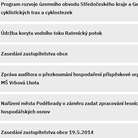
Program rozvoje územního obvodu Středočeského kraje a G
cyklistických tras a cyklostezek
Údržba koryta vodního toku Ratenický potok
Zasedání zastupitelstva obce
Zpráva auditora o přezkoumání hospodaření příspěvkové org
MŠ Vrbová Lhota
Nařízení města Poděbrady o záměru zadat zpracování lesní
hospodářských osnov
Zasedání zastupitelstva obce 19.5.2014