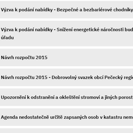
Výzva k podání nabídky - Bezpečné a bezbariérové chodníky
Výzva k podání nabídky - Snížení energetické náročnosti bu
úřadu
Návrh rozpočtu 2015
Návrh rozpočtu 2015 - Dobrovolný svazek obcí Pečecký regi
Upozornění k odstranění a okleštění stromoví a jiných poros
Agenda nedostatečně určitě zapsaných osob v katastru nemo