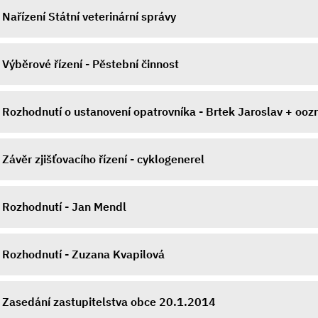
Nařízení Státní veterinární správy
Výběrové řízení - Pěstební činnost
Rozhodnutí o ustanovení opatrovníka - Brtek Jaroslav + oozr
Závěr zjišťovacího řízení - cyklogenerel
Rozhodnutí - Jan Mendl
Rozhodnutí - Zuzana Kvapilová
Zasedání zastupitelstva obce 20.1.2014