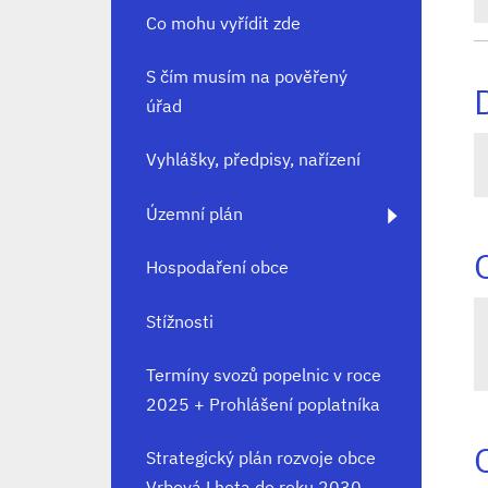
Co mohu vyřídit zde
S čím musím na pověřený
úřad
Vyhlášky, předpisy, nařízení
Územní plán
Hospodaření obce
Stížnosti
Termíny svozů popelnic v roce
2025 + Prohlášení poplatníka
Strategický plán rozvoje obce
Vrbová Lhota do roku 2030