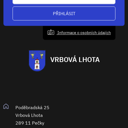
PŘIHLÁSIT
Informace o osobních údajích
VRBOVÁ LHOTA
Poděbradská 25
Vrbová Lhota
289 11 Pečky