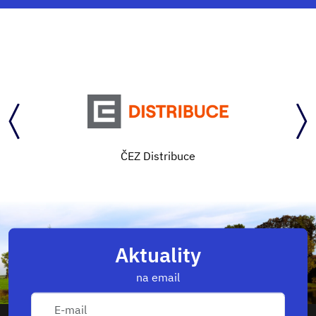
ČEZ Distribuce
Aktuality
na email