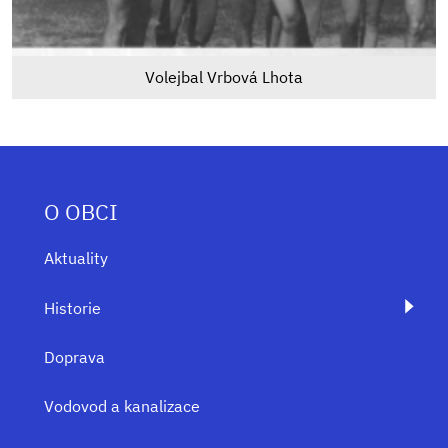
Volejbal Vrbová Lhota
O OBCI
Aktuality
Historie
Doprava
Vodovod a kanalizace