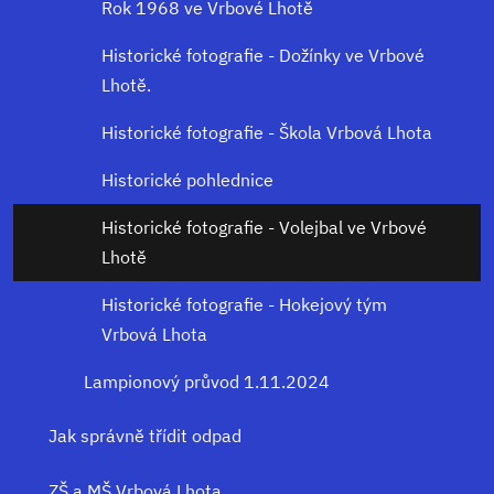
Rok 1968 ve Vrbové Lhotě
Historické fotografie - Dožínky ve Vrbové
Lhotě.
Historické fotografie - Škola Vrbová Lhota
Historické pohlednice
Historické fotografie - Volejbal ve Vrbové
Lhotě
Historické fotografie - Hokejový tým
Vrbová Lhota
Lampionový průvod 1.11.2024
Jak správně třídit odpad
ZŠ a MŠ Vrbová Lhota