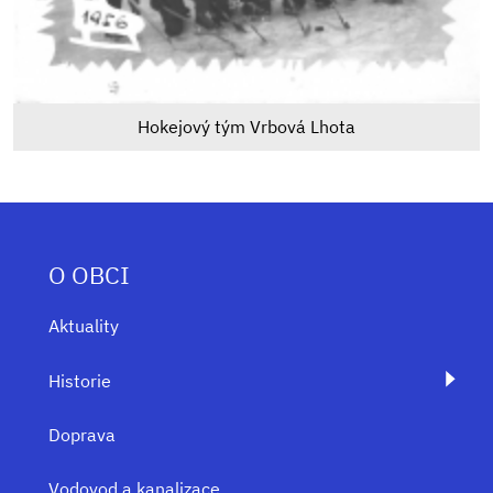
Hokejový tým Vrbová Lhota
O OBCI
Aktuality
Historie
Doprava
Vodovod a kanalizace