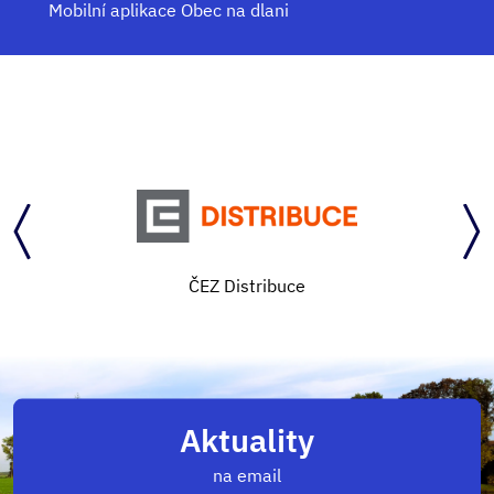
Mobilní aplikace Obec na dlani
ČEZ Distribuce
Aktuality
na email