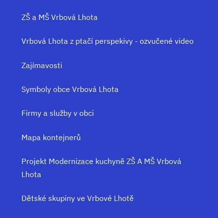
ZŠ a MŠ Vrbová Lhota
Vrbová Lhota z ptačí perspekivy - ozvučené video
Zajímavosti
Symboly obce Vrbová Lhota
Firmy a služby v obci
Mapa kontejnerů
Projekt Modernizace kuchyně ZŠ A MŠ Vrbová
Lhota
Dětské skupiny ve Vrbové Lhotě