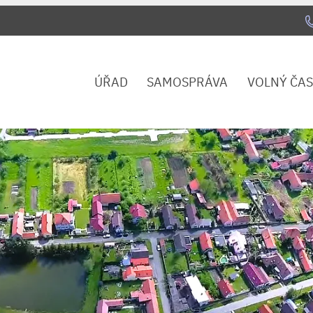
ÚŘAD
SAMOSPRÁVA
VOLNÝ ČAS