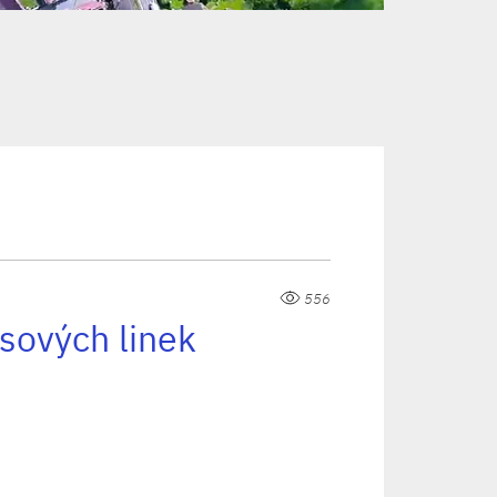
556
sových linek