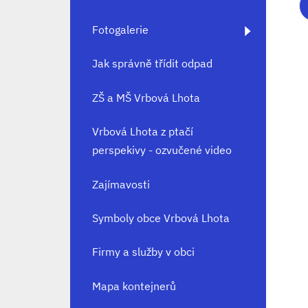
Fotogalerie
Jak správně třídit odpad
ZŠ a MŠ Vrbová Lhota
Vrbová Lhota z ptačí
perspekivy - ozvučené video
Zajímavosti
Symboly obce Vrbová Lhota
Firmy a služby v obci
Mapa kontejnerů