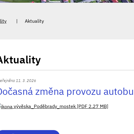
lity
Aktuality
Aktuality
eřejněno 11. 3. 2026
Dočasná změna provozu autobu
vývěska_Poděbrady_mostek [PDF 2.27 MB]