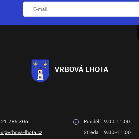
VRBOVÁ LHOTA
321 785 306
Pondělí
9.00-11.00
ou@vrbova-lhota.cz
Středa
9.00–11.00