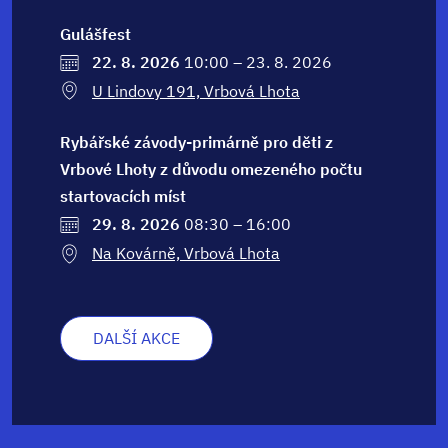
Gulášfest
22. 8. 2026
10:00 – 23. 8. 2026
U Lindovy 191, Vrbová Lhota
Rybářské závody-primárně pro děti z
Vrbové Lhoty z důvodu omezeného počtu
startovacích míst
29. 8. 2026
08:30 – 16:00
Na Kovárně, Vrbová Lhota
DALŠÍ AKCE