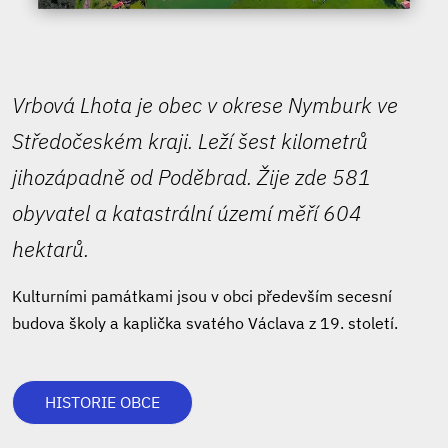
Vrbová Lhota je obec v okrese Nymburk ve
Středočeském kraji. Leží šest kilometrů
jihozápadně od Poděbrad. Žije zde 581
obyvatel a katastrální území měří 604
hektarů.
Kulturními památkami jsou v obci především secesní
budova školy a kaplička svatého Václava z 19. století.
HISTORIE OBCE