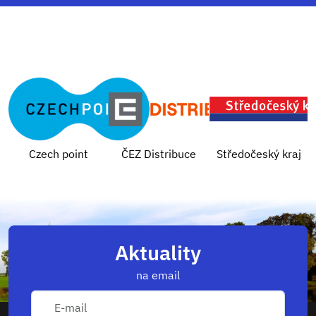
Czech point
ČEZ Distribuce
Středočeský kraj
Aktuality
na email