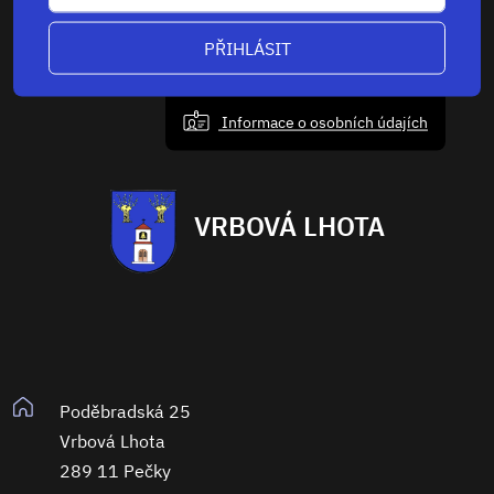
PŘIHLÁSIT
Informace o osobních údajích
VRBOVÁ LHOTA
Poděbradská 25
Vrbová Lhota
289 11 Pečky