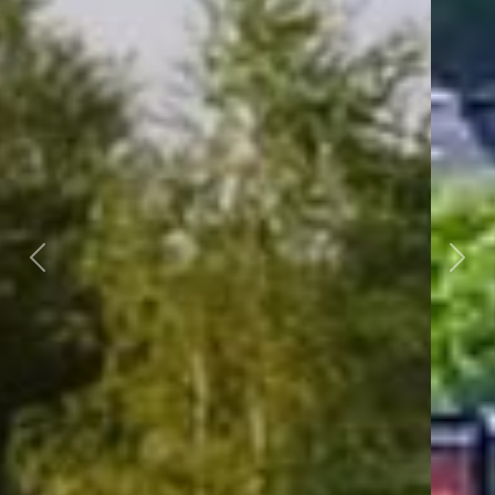
Předchozí
Dalš