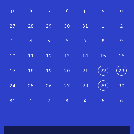
p
ú
s
č
p
s
n
27
28
29
30
31
1
2
3
4
5
6
7
8
9
10
11
12
13
14
15
16
17
18
19
20
21
22
23
24
25
26
27
28
29
30
31
1
2
3
4
5
6